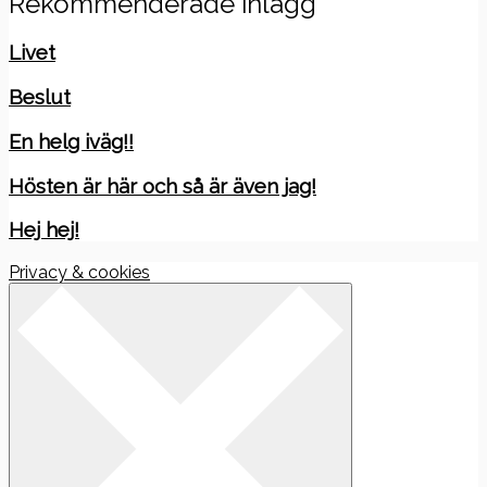
Rekommenderade inlägg
Livet
Beslut
En helg iväg!!
Hösten är här och så är även jag!
Hej hej!
Privacy & cookies