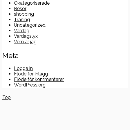
Okategoriserade
Resor
shopping
Träning
Uncategorized
Vardag
Vardagslyx
Vem är jag
Meta
Logga in
Flöde för inlägg
Flöde för kommentarer
WordPress.org
Top