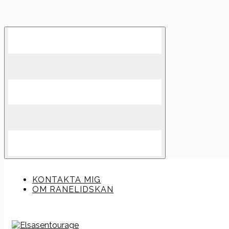
Skip
to
content
KONTAKTA MIG
OM RANELIDSKAN