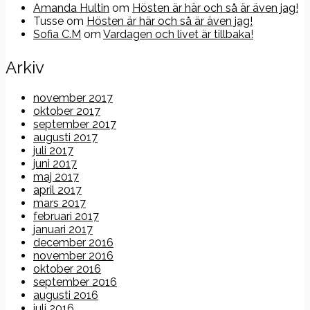
Amanda Hultin
om
Hösten är här och så är även jag!
Tusse
om
Hösten är här och så är även jag!
Sofia C.M
om
Vardagen och livet är tillbaka!
Arkiv
november 2017
oktober 2017
september 2017
augusti 2017
juli 2017
juni 2017
maj 2017
april 2017
mars 2017
februari 2017
januari 2017
december 2016
november 2016
oktober 2016
september 2016
augusti 2016
juli 2016