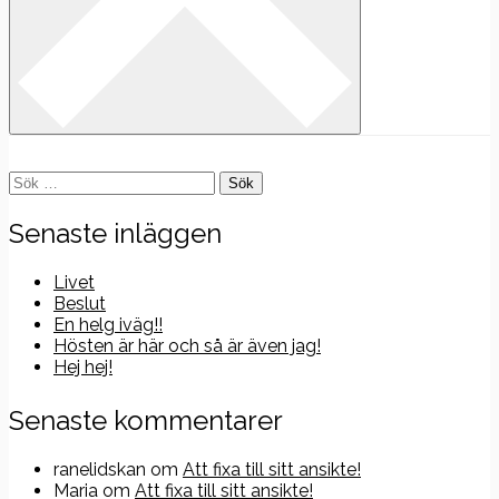
Sök
efter:
Senaste inläggen
Livet
Beslut
En helg iväg!!
Hösten är här och så är även jag!
Hej hej!
Senaste kommentarer
ranelidskan
om
Att fixa till sitt ansikte!
Maria
om
Att fixa till sitt ansikte!