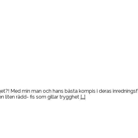
 Eget?! Med min man och hans bästa kompis i deras inrednings
n liten rädd- fis som gillar trygghet
[…]