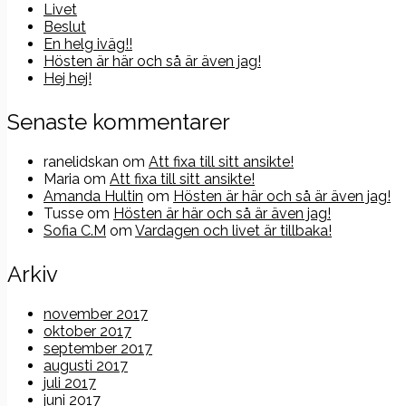
Livet
Beslut
En helg iväg!!
Hösten är här och så är även jag!
Hej hej!
Senaste kommentarer
ranelidskan
om
Att fixa till sitt ansikte!
Maria
om
Att fixa till sitt ansikte!
Amanda Hultin
om
Hösten är här och så är även jag!
Tusse
om
Hösten är här och så är även jag!
Sofia C.M
om
Vardagen och livet är tillbaka!
Arkiv
november 2017
oktober 2017
september 2017
augusti 2017
juli 2017
juni 2017