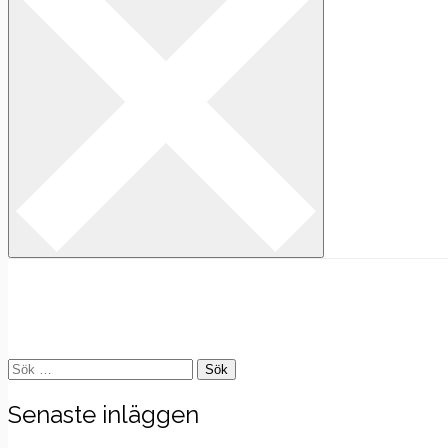
Sök
efter:
Senaste inläggen