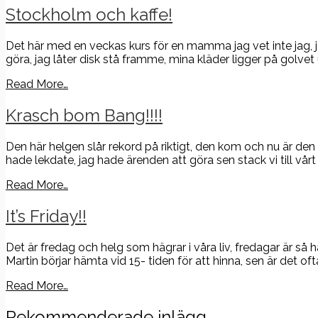
Stockholm och kaffe!
Det här med en veckas kurs för en mamma jag vet inte jag, 
göra, jag låter disk stå framme, mina kläder ligger på golvet 
Read More…
Krasch bom Bang!!!!
Den här helgen slår rekord på riktigt, den kom och nu är d
hade lekdate, jag hade ärenden att göra sen stack vi till 
Read More…
It’s Friday!!
Det är fredag och helg som hägrar i våra liv, fredagar är så h
Martin börjar hämta vid 15- tiden för att hinna, sen är det of
Read More…
Rekommenderade inlägg