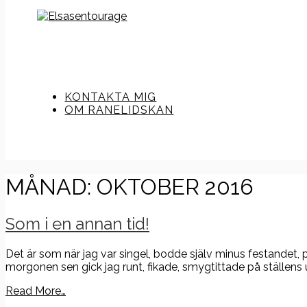
KONTAKTA MIG
OM RANELIDSKAN
MÅNAD:
OKTOBER 2016
Som i en annan tid!
Det är som när jag var singel, bodde själv minus festandet,
morgonen sen gick jag runt, fikade, smygtittade på ställen
Read More…