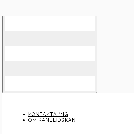
Skip
to
content
KONTAKTA MIG
OM RANELIDSKAN