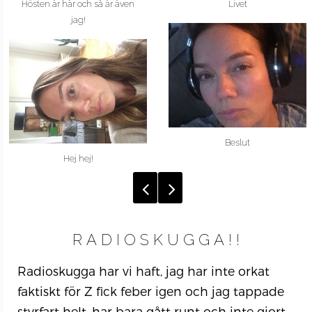
Hösten är här och så är även
Livet
jag!
Beslut
Hej hej!
RADIOSKUGGA!!
Radioskugga har vi haft, jag har inte orkat
faktiskt för Z fick feber igen och jag tappade