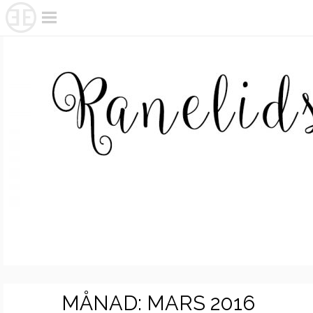
Skip
to
content
MÅNAD:
MARS 2016