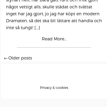
styrfart helt, har bara gått runt och inte gjort
något vettigt alls, skulle städat och tvättat
inget har jag gjort, jo jag har köpt en modern
Dramaten, så det ska bli lättare att handla och
inte så tungt!
[…]
Read More…
Older posts
Posts
navigation
Privacy & cookies