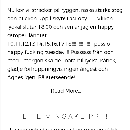
Nu kör vi, sträcker på ryggen, raska starka steg
och blicken upp i skyn! Last day……… Vilken
lycka! slutar 18:00 och sen är jag en happy
camper, längtar
10,11,12,13,14,15,16,17,18!!!!!!!!!!!!!!!!!! puss o
happy fucking tuesday!!!! Pussssss från och
med i morgon ska det bara bli lycka, kärlek,
glädje förhoppningvis ingen ångest och
Agnes igen! På återseende!
Read More…
LITE VINGAKLIPPT!