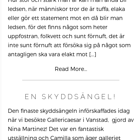
Hur stor och stark man är kan man ändå bli
ledsen, när människor tror de är tuffa, elaka
eller gör ett statement mot en då blir man
ledsen, för det finns något som heter
uppfostran, folkvett och sunt förnuft, det är
inte sunt förnuft att försöka sig på något som
antagligen ska vara elakt mot
[…]
Read More…
EN SKYDDSÄNGEL!
Den finaste skyddsängeln införskaffades idag
när vi besökte Gallericaesar i Vanstad, gjord av
Nina Martinez! Det var en fantastisk
utställning och Camilla som äger galleriet