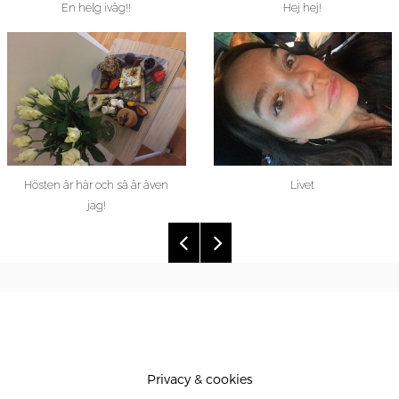
En helg iväg!!
Hej hej!
Hösten är här och så är även
Livet
jag!
Privacy & cookies