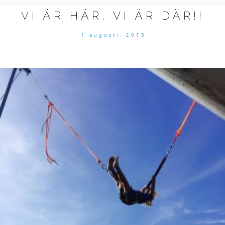
VI ÄR HÄR, VI ÄR DÄR!!
1 augusti, 2015