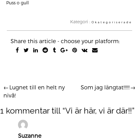
Puss o gull
Kategori :
Okategoriserade
Share this article - choose your platform:
Lugnet till en helt ny
Som jag längtat!!!!!
Inläggsnavigering
nivå!
1 kommentar till “
Vi är här, vi är där!!
”
Suzanne