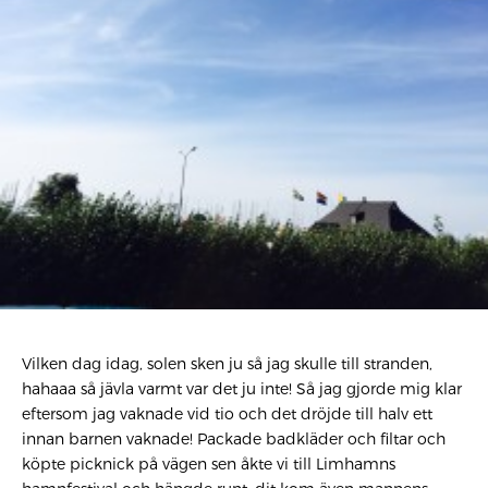
Vilken dag idag, solen sken ju så jag skulle till stranden,
hahaaa så jävla varmt var det ju inte! Så jag gjorde mig klar
eftersom jag vaknade vid tio och det dröjde till halv ett
innan barnen vaknade! Packade badkläder och filtar och
köpte picknick på vägen sen åkte vi till Limhamns