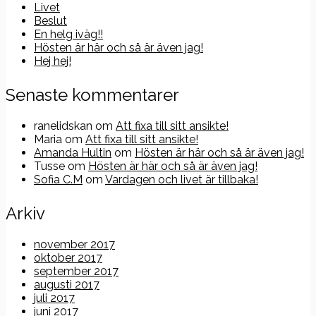
Livet
Beslut
En helg iväg!!
Hösten är här och så är även jag!
Hej hej!
Senaste kommentarer
ranelidskan
om
Att fixa till sitt ansikte!
Maria
om
Att fixa till sitt ansikte!
Amanda Hultin
om
Hösten är här och så är även jag!
Tusse
om
Hösten är här och så är även jag!
Sofia C.M
om
Vardagen och livet är tillbaka!
Arkiv
november 2017
oktober 2017
september 2017
augusti 2017
juli 2017
juni 2017