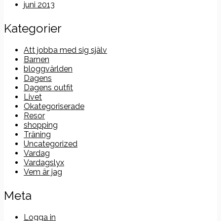
juni 2013
Kategorier
Att jobba med sig själv
Barnen
bloggvärlden
Dagens
Dagens outfit
Livet
Okategoriserade
Resor
shopping
Träning
Uncategorized
Vardag
Vardagslyx
Vem är jag
Meta
Logga in