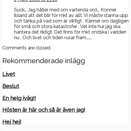
Suck… Jag håller med om vartenda ord…. Könner
ibland att det blir för mkt av allt. Vi måste stanna upp
och tänka på vad som är viktigt . Känner oro dagligen
för små och stora katastrofer . Vet inte hur jag ska
hantera det riktigt. Det finns för mkt ondska i världen
nu . Och livet och tiden rusar fram……..
Comments are closed.
Rekommenderade inlägg
Livet
Beslut
En helg iväg!!
Hösten är här och så är även jag!
Hej hej!