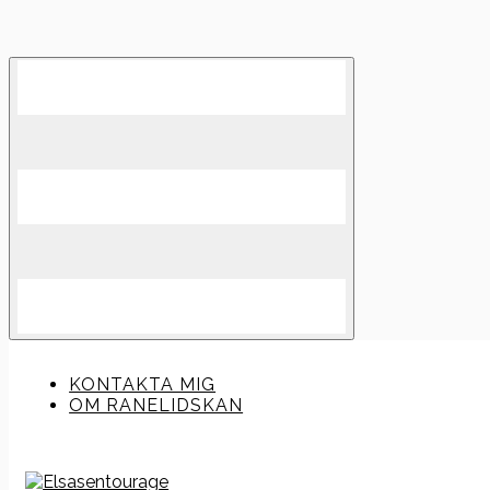
Skip
to
content
KONTAKTA MIG
OM RANELIDSKAN